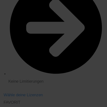
Keine Limitierungen
Wähle deine Lizenzen
FAVORIT