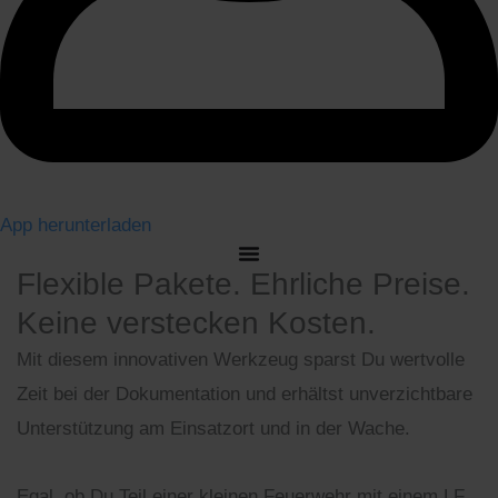
App herunterladen
Flexible Pakete. Ehrliche Preise.
Keine verstecken Kosten.
Mit diesem innovativen Werkzeug sparst Du wertvolle
Zeit bei der Dokumentation und erhältst unverzichtbare
Unterstützung am Einsatzort und in der Wache.
Egal, ob Du Teil einer kleinen Feuerwehr mit einem LF,