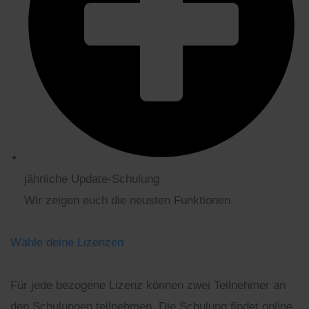
jährliche Update-Schulung
Wir zeigen euch die neusten Funktionen.
Wähle deine Lizenzen
Für jede bezogene Lizenz können zwei Teilnehmer an
den Schulungen teilnehmen. Die Schulung findet online