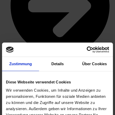
Ganz nach euren Anforderungen
Zustimmung
Details
Über Cookies
Wir statten alle Organisationen nach euren
Wünschen aus!
Diese Webseite verwendet Cookies
Wir verwenden Cookies, um Inhalte und Anzeigen zu
Schreib uns
personalisieren, Funktionen für soziale Medien anbieten
Unlimited
zu können und die Zugriffe auf unsere Website zu
Du möchtest eine unbegrenzte Anzahl an Lizenzen?
analysieren. Außerdem geben wir Informationen zu Ihrer
Verwendung unserer Website an unsere Partner für