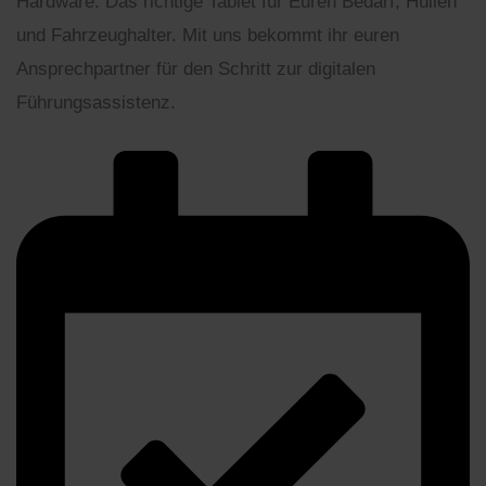
Hardware: Das richtige Tablet für Euren Bedarf, Hüllen
und Fahrzeughalter. Mit uns bekommt ihr euren
Ansprechpartner für den Schritt zur digitalen
Führungsassistenz.