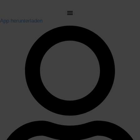
Zum
Inhalt
App herunterladen
springen