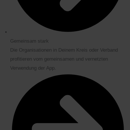
Gemeinsam stark
Die Organisationen in Deinem Kreis oder Verband
profitieren vom gemeinsamen und vernetzten
Verwendung der App.