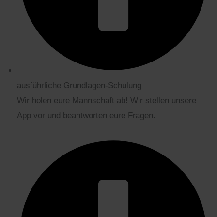
ausführliche Grundlagen-Schulung
Wir holen eure Mannschaft ab! Wir stellen unsere
App vor und beantworten eure Fragen.