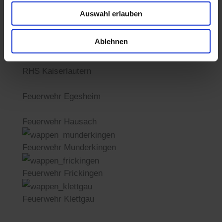
Auswahl erlauben
Feuerwehr Arnstadt
Ablehnen
RHOT Essen-Bochum
RHS Kaiserlautern
Feuerwehr Egesheim
Feuerwehr Hausach
Feuerwehr Munderkingen
Feuerwehr Frickingen
Feuerwehr Klettgau