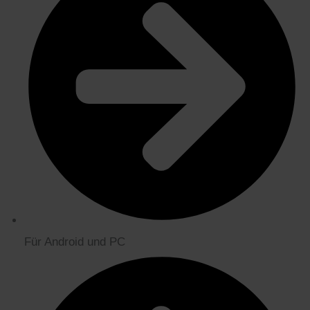
Für Android und PC