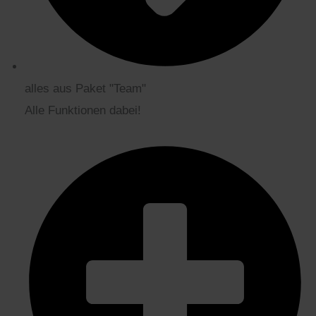
alles aus Paket "Team"
Alle Funktionen dabei!