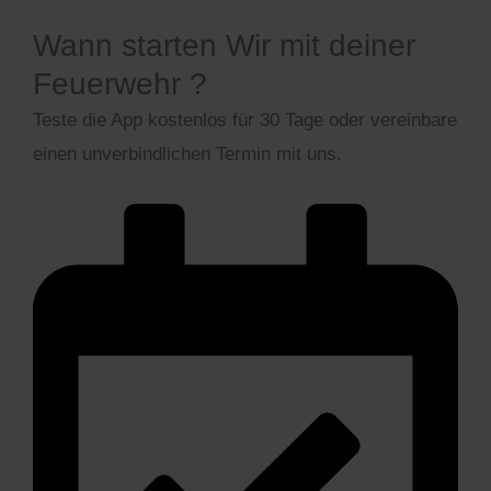
Wann starten Wir mit deiner
Feuerwehr ?
Teste die App kostenlos für 30 Tage oder vereinbare
einen unverbindlichen Termin mit uns.