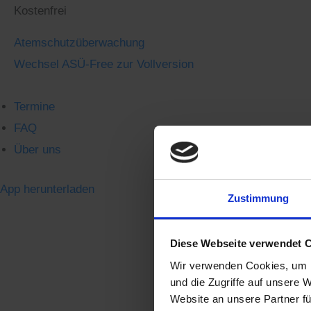
Kostenfrei
Atemschutzüberwachung
Wechsel ASÜ-Free zur Vollversion
Termine
FAQ
Über uns
App herunterladen
Zustimmung
Diese Webseite verwendet 
Wir verwenden Cookies, um I
und die Zugriffe auf unsere 
Website an unsere Partner fü