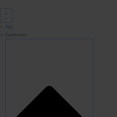
Zum
Inhalt
springen
App
Funktionen