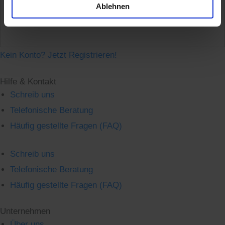
Ablehnen
Passwort zurücksetzen
Kein Konto? Jetzt Registrieren!
Hilfe & Kontakt
Schreib uns
Telefonische Beratung
Häufig gestellte Fragen (FAQ)
Schreib uns
Telefonische Beratung
Häufig gestellte Fragen (FAQ)
Unternehmen
Über uns