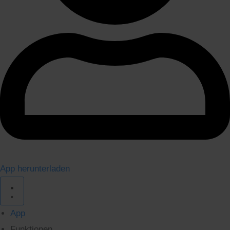
App herunterladen
App
Funktionen