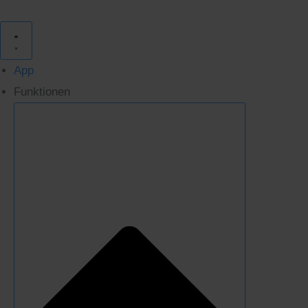
Zum
Inhalt
springen
App
Funktionen